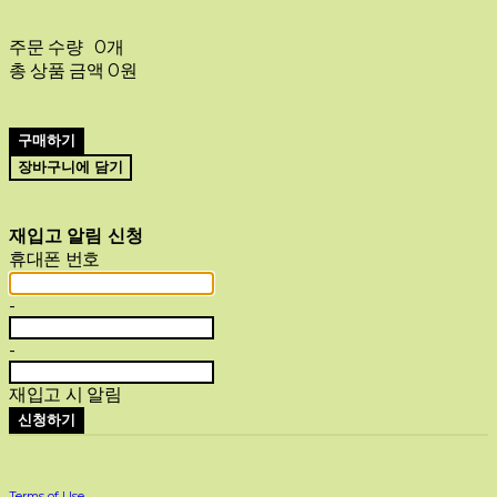
주문 수량
0개
총 상품 금액
0원
구매하기
장바구니에 담기
재입고 알림 신청
휴대폰 번호
-
-
재입고 시 알림
신청하기
Terms of Use