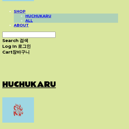
SHOP
HUCHUKARU
ALL
ABOUT
Search
검색
Log In
로그인
Cart
장바구니
HUCHUKARU