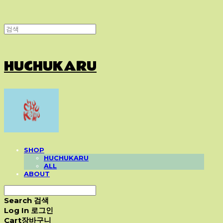
HUCHUKARU
SHOP
HUCHUKARU
ALL
ABOUT
Search
검색
Log In
로그인
Cart
장바구니