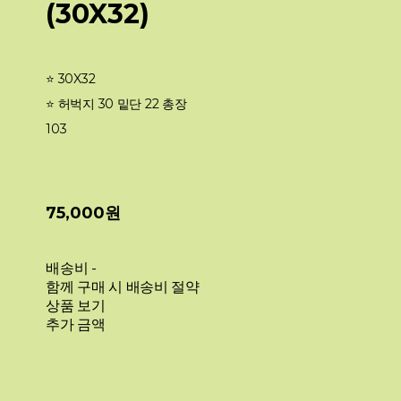
(30X32)
⭐️ 30X32
⭐️ 허벅지 30 밑단 22 총장
103
75,000원
배송비
-
함께 구매 시 배송비 절약
상품 보기
추가 금액