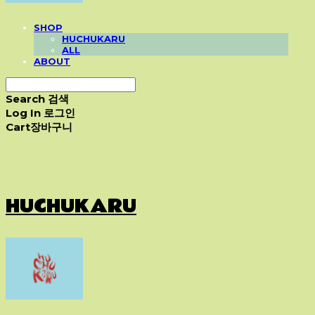
SHOP
HUCHUKARU
ALL
ABOUT
Search
검색
Log In
로그인
Cart
장바구니
HUCHUKARU