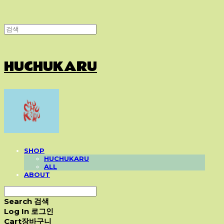
HUCHUKARU
SHOP
HUCHUKARU
ALL
ABOUT
Search
검색
Log In
로그인
Cart
장바구니