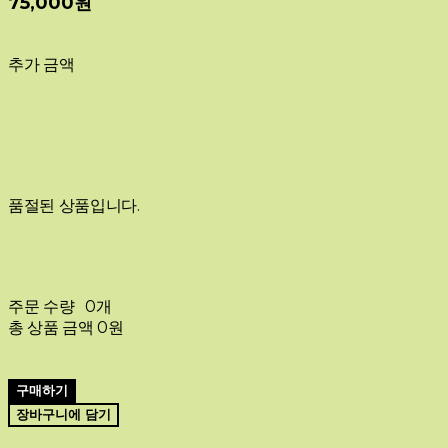
75,000원
추가 금액
품절된 상품입니다.
주문 수량
0개
총 상품 금액
0원
구매하기
장바구니에 담기