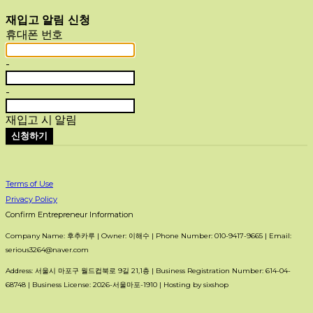
재입고 알림 신청
휴대폰 번호
-
-
재입고 시 알림
신청하기
Terms of Use
Privacy Policy
Confirm Entrepreneur Information
Company Name: 후추카루 | Owner: 이해수 | Phone Number: 010-9417-9665 | Email:
serious3264@naver.com
Address: 서울시 마포구 월드컵북로 9길 21,1층 | Business Registration Number:
614-04-
68748
| Business License:
2026-서울마포-1910
| Hosting by sixshop