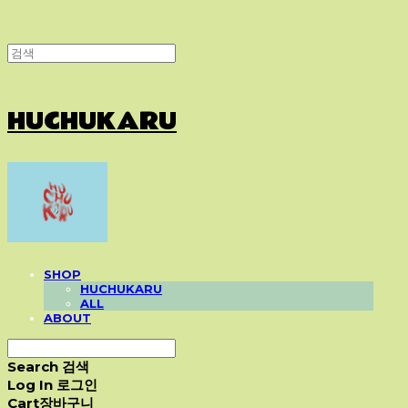
HUCHUKARU
SHOP
HUCHUKARU
ALL
ABOUT
Search
검색
Log In
로그인
Cart
장바구니