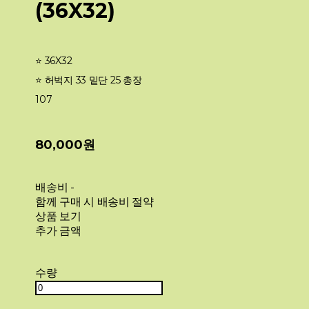
(36X32)
⭐️ 36X32
⭐️ 허벅지 33 밑단 25 총장
107
80,000원
배송비
-
함께 구매 시 배송비 절약
상품 보기
추가 금액
수량