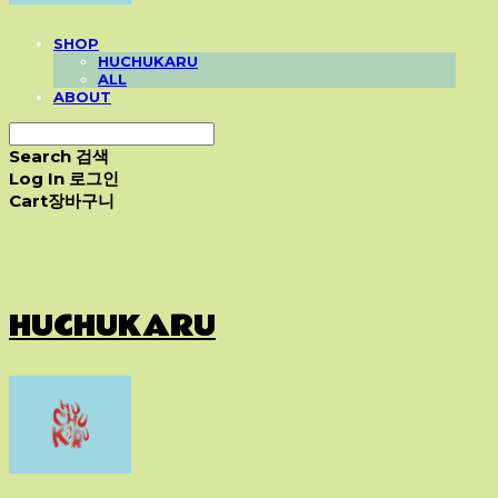
SHOP
HUCHUKARU
ALL
ABOUT
Search
검색
Log In
로그인
Cart
장바구니
HUCHUKARU