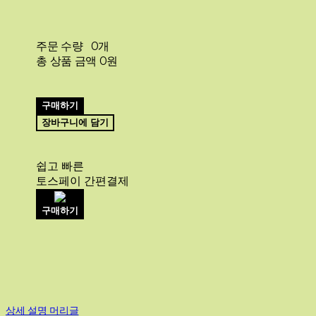
주문 수량
0개
총 상품 금액
0원
구매하기
장바구니에 담기
쉽고 빠른
토스페이 간편결제
구매하기
상세 설명 머리글