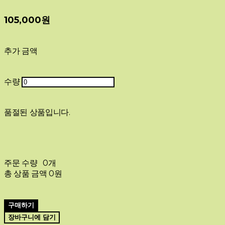
105,000원
추가 금액
수량
품절된 상품입니다.
주문 수량
0개
총 상품 금액
0원
구매하기
장바구니에 담기