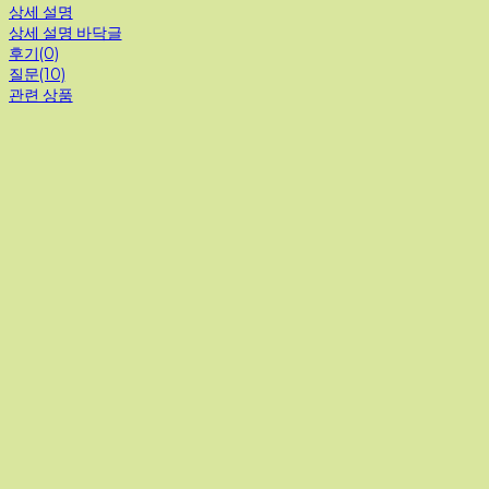
상세 설명
상세 설명 바닥글
후기(0)
질문(10)
관련 상품