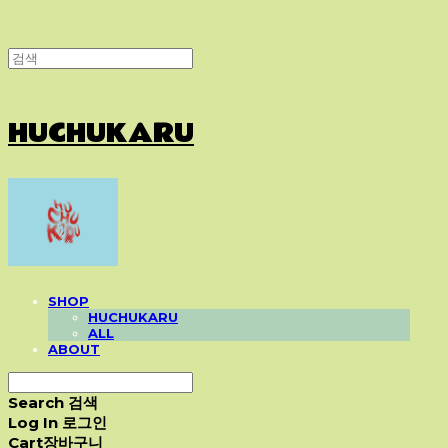
HUCHUKARU
SHOP
HUCHUKARU
ALL
ABOUT
Search
검색
Log In
로그인
Cart
장바구니