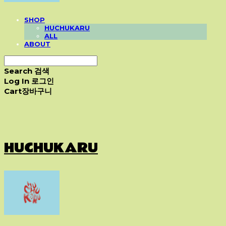
SHOP
HUCHUKARU
ALL
ABOUT
Search
검색
Log In
로그인
Cart
장바구니
HUCHUKARU