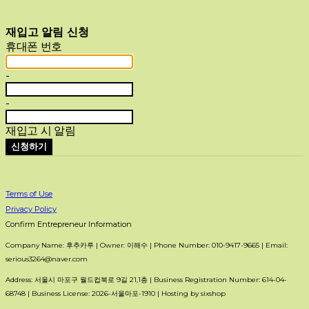
재입고 알림 신청
휴대폰 번호
-
-
재입고 시 알림
신청하기
Terms of Use
Privacy Policy
Confirm Entrepreneur Information
Company Name: 후추카루 | Owner: 이해수 | Phone Number: 010-9417-9665 | Email:
serious3264@naver.com
Address: 서울시 마포구 월드컵북로 9길 21,1층 | Business Registration Number:
614-04-
68748
| Business License:
2026-서울마포-1910
| Hosting by sixshop