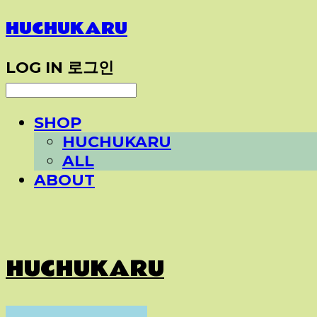
HUCHUKARU
LOG IN
로그인
SHOP
HUCHUKARU
ALL
ABOUT
HUCHUKARU