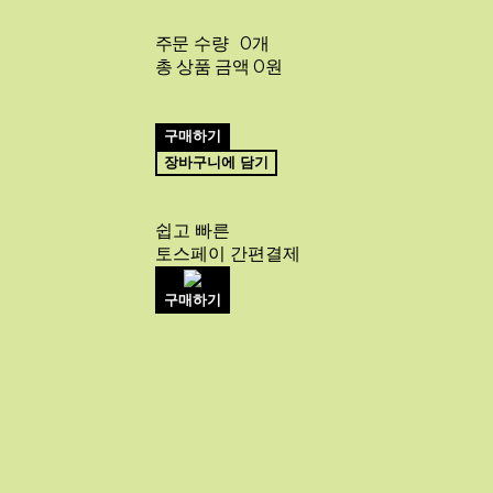
주문 수량
0개
총 상품 금액
0원
구매하기
장바구니에 담기
쉽고 빠른
토스페이 간편결제
구매하기