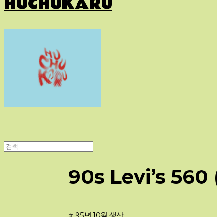
HUCHUKARU
90s Levi’s 560
⭐️ 95년 10월 생산