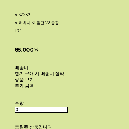
⭐️ 32X32
⭐️ 허벅지 31 밑단 22 총장
104
85,000원
배송비
-
함께 구매 시 배송비 절약
상품 보기
추가 금액
수량
품절된 상품입니다.