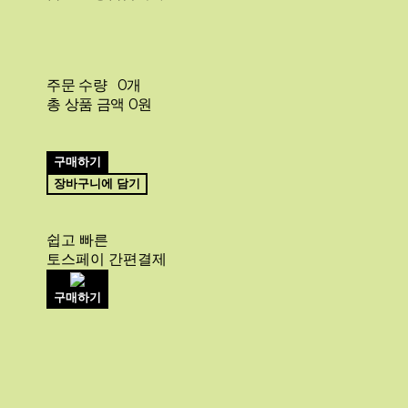
주문 수량
0개
총 상품 금액
0원
구매하기
장바구니에 담기
쉽고 빠른
토스페이 간편결제
구매하기