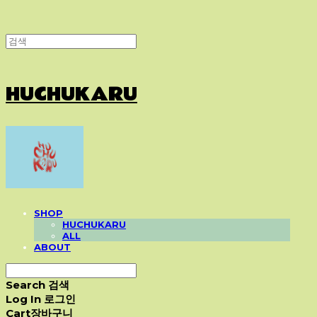
HUCHUKARU
SHOP
HUCHUKARU
ALL
ABOUT
Search
검색
Log In
로그인
Cart
장바구니