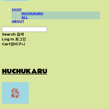
SHOP
HUCHUKARU
ALL
ABOUT
Search
검색
Log In
로그인
Cart
장바구니
HUCHUKARU