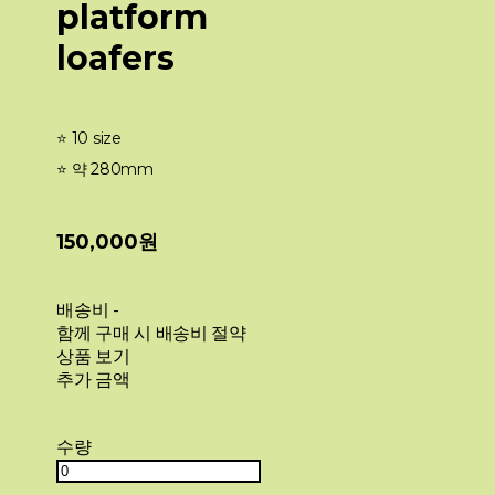
platform
loafers
⭐️ 10 size
⭐️ 약 280mm
150,000원
배송비
-
함께 구매 시 배송비 절약
상품 보기
추가 금액
수량