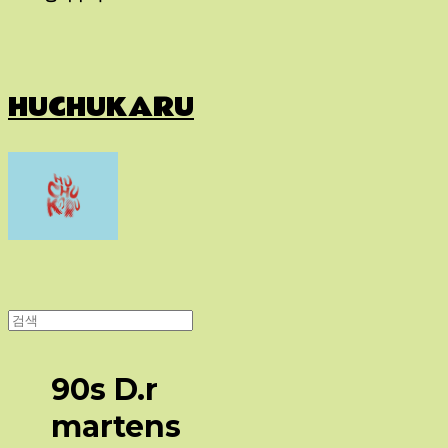
HUCHUKARU
90s D.r
martens