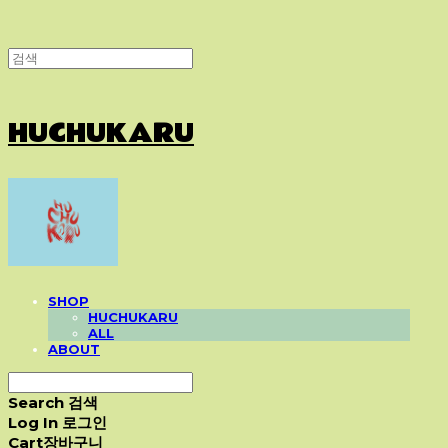
HUCHUKARU
SHOP
HUCHUKARU
ALL
ABOUT
Search
검색
Log In
로그인
Cart
장바구니