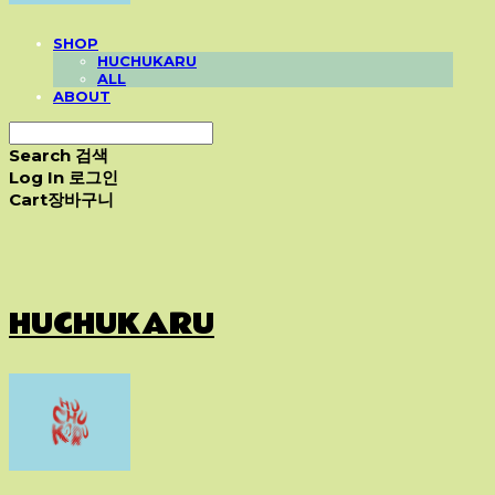
SHOP
HUCHUKARU
ALL
ABOUT
Search
검색
Log In
로그인
Cart
장바구니
HUCHUKARU