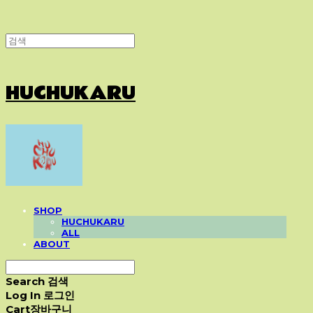
HUCHUKARU
SHOP
HUCHUKARU
ALL
ABOUT
Search
검색
Log In
로그인
Cart
장바구니