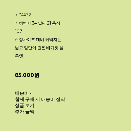
⭐️ 34X32
⭐️ 허벅지 34 밑단 21 총장
107
⭐️ 정사이즈 대비 허벅지는
넓고 밑단이 좁은 배기핏 실
루엣
85,000원
배송비
-
함께 구매 시 배송비 절약
상품 보기
추가 금액