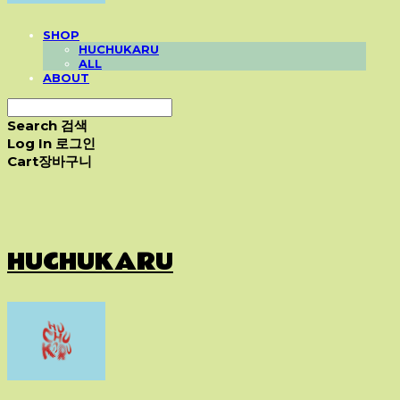
SHOP
HUCHUKARU
ALL
ABOUT
Search
검색
Log In
로그인
Cart
장바구니
HUCHUKARU