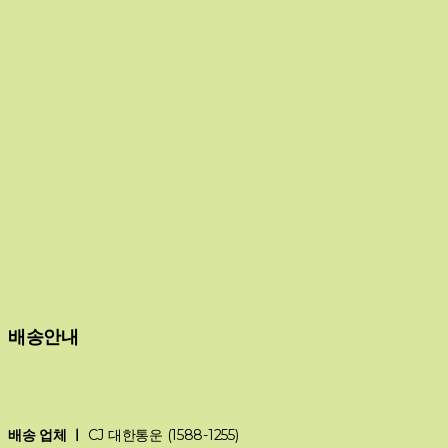
배송안내
배송 업체 ㅣ
CJ 대한통운 (1588-1255)